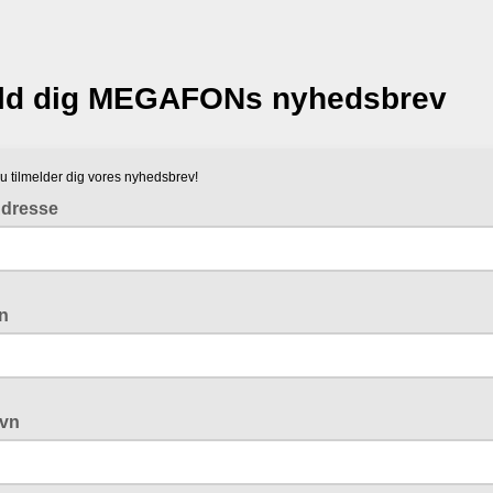
eld dig MEGAFONs nyhedsbrev
du tilmelder dig vores nyhedsbrev!
Adresse
vn
avn